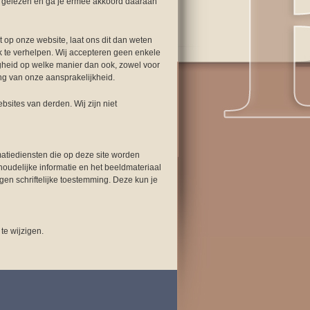
n gelezen en ga je ermee akkoord daaraan
t op onze website, laat ons dit dan weten
jk te verhelpen. Wij accepteren geen enkele
igheid op welke manier dan ook, zowel voor
ng van onze aansprakelijkheid.
sites van derden. Wij zijn niet
matiediensten die op deze site worden
oudelijke informatie en het beeldmateriaal
gen schriftelijke toestemming. Deze kun je
te wijzigen.