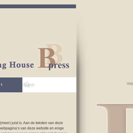
ct
meer) juist is. Aan de teksten van deze
 webpagina’s van deze website en enige