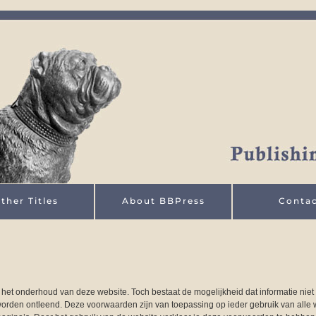
ther Titles
About BBPress
Conta
het onderhoud van deze website. Toch bestaat de mogelijkheid dat informatie niet (
worden ontleend. Deze voorwaarden zijn van toepassing op ieder gebruik van alle