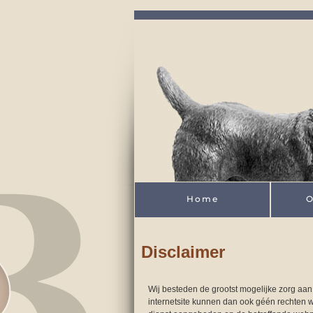
Skip to main content
Home
O
Disclaimer
Wij besteden de grootst mogelijke zorg aan 
internetsite kunnen dan ook géén rechten 